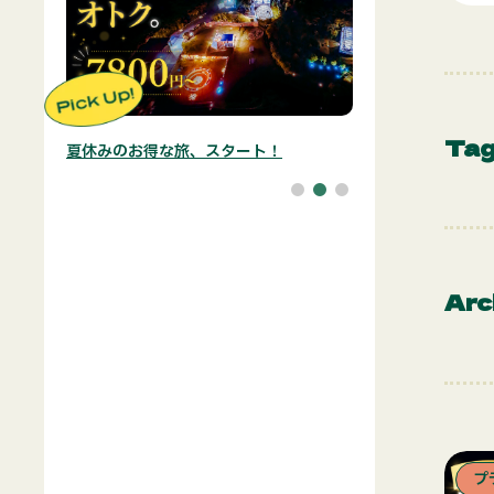
Ta
夏休みのお得な旅、スタート！
Arc
プ