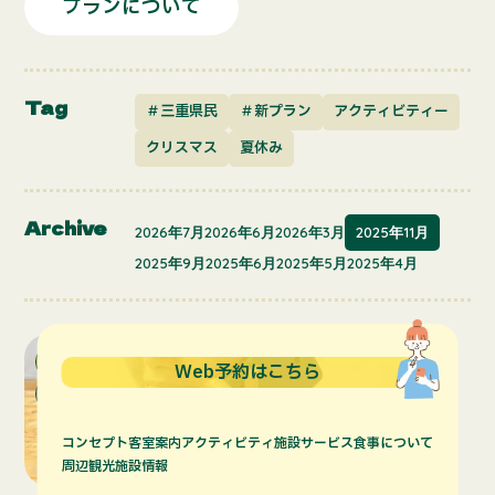
プランについて
Tag
＃三重県民
＃新プラン
アクティビティー
クリスマス
夏休み
Archive
2026年7月
2026年6月
2026年3月
2025年11月
2025年9月
2025年6月
2025年5月
2025年4月
おすすめ情報
Web予約はこちら
プランについて
コンセプト
客室案内
アクティビティ
施設サービス
食事について
周辺観光
施設情報
2025.11.27