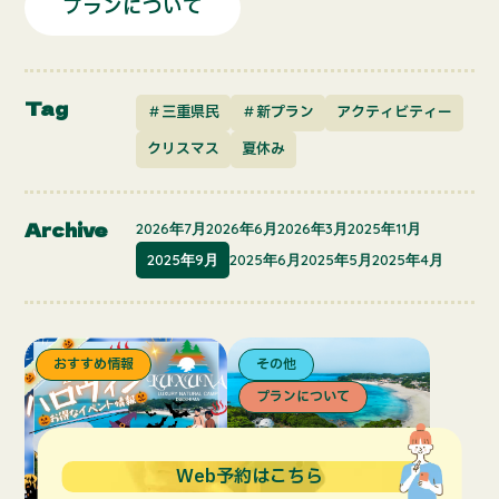
プランについて
Tag
＃三重県民
＃新プラン
アクティビティー
クリスマス
夏休み
Archive
2026年7月
2026年6月
2026年3月
2025年11月
2025年9月
2025年6月
2025年5月
2025年4月
おすすめ情報
その他
プランについて
Web予約はこちら
2025.09.9