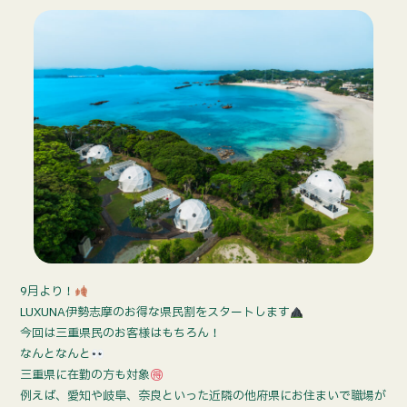
9月より！
LUXUNA伊勢志摩のお得な県民割をスタートします
今回は三重県民のお客様はもちろん！
なんとなんと
三重県に在勤の方も対象
例えば、愛知や岐阜、奈良といった近隣の他府県にお住まいで職場が