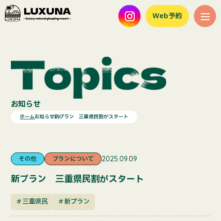
Web予約
お知らせ
ホーム
お知らせ
新プラン 三重県民割がスタート
その他
プランについて
2025.09.09
新プラン 三重県民割がスタート
＃三重県民
＃新プラン