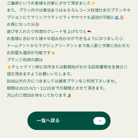
三重県というお客様も対象にさせて頂きました
また、プラン内では素泊まりはもちろんコース料理付きのプランやオ
プションにてマリンアクティビティやサウナも追加が可能に
お得になった分
遊びを入れたり料理のグレードを上げたりと
お客様に合わせた様々な組み合わせができるようになりました
ドームテントからラグジュアリーテントまで各人数ご予算に合わせた
お部屋も選択が可能です
プランご利用の際は
チェックイン時に住所または勤務地がわかる証明書等を全員分ご
提示頂きますようお願いいたします。
該当以外の方につきましては通常プランをご利用下さいませ。
期間は2025.9/1〜12/20までの期間とさせて頂きます。
沢山のご宿泊お待ちしております
一覧へ戻る