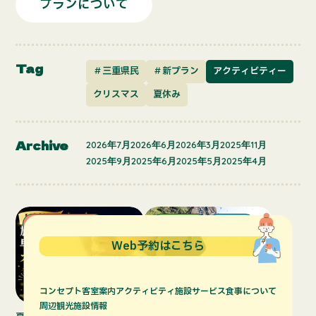
プランについて
Tag
＃三重県民
＃新プラン
アクティビティー
クリスマス
夏休み
Archive
2026年7月
2026年6月
2026年3月
2025年11月
2025年9月
2025年6月
2025年5月
2025年4月
プランについて
お知らせ
その他
Web予約はこちら
2025.06.23
7．８．９月にご宿泊のお客様
コンセプト
客室案内
アクティビティ
施設サービス
食事について
2026.06.25
へ
周辺観光
施設情報