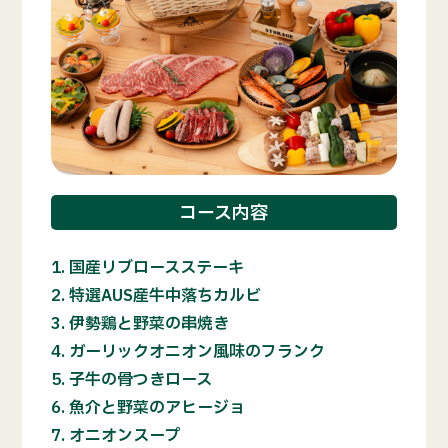
コース内容
国産リブロースステーキ
特選AUS産牛中落ちカルビ
伊勢鶏と野菜の串焼き
ガーリックオニオン風味のフランク
子牛の骨つきロース
魚介と野菜のアヒージョ
オニオンスープ