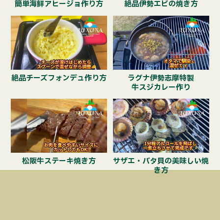
簡単海鮮アヒージョ作り方
絶品伊勢エビの焼き方
絶品チーズフォンデュ作り方
ラグナ伊勢志摩特製
牛スジカレー作り
松阪牛ステーキ焼き方
サザエ・バタ貝の美味しい焼
き方