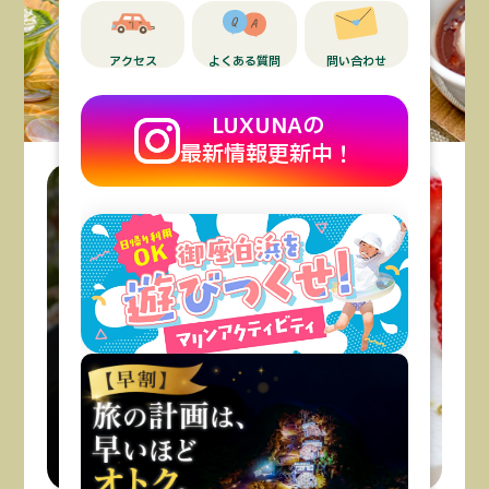
アクセス
よくある質問
問い合わせ
LUXUNAの
最新情報更新中！
大切な日のお祝いに。
アニバーサリーケーキ
お祝いには欠かせないアニバーサリーケーキ
を
ご用意しています。
ご希望のお客様はお問い合わせください。
Web予約はこちら
ご注文はこちら
コンセプト
客室案内
アクティビティ
施設サービス
食事について
周辺観光
施設情報