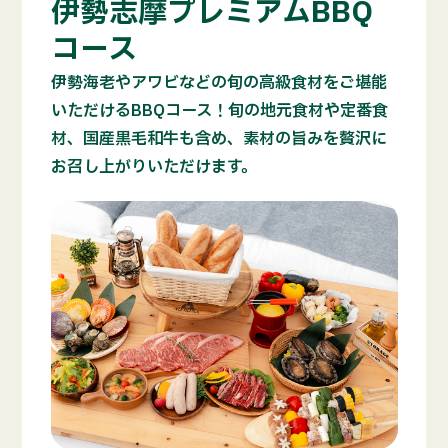
伊勢志摩プレミアムBBQ
コース
伊勢海老やアワビなどの旬の高級食材をご堪能
いただけるBBQコース！旬の地元食材や定番食
材、国産黒毛和牛も含め、素材の旨みを贅沢に
お召し上がりいただけます。