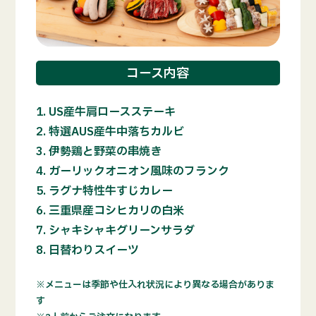
コース内容
US産牛肩ロースステーキ
特選AUS産牛中落ちカルビ
伊勢鶏と野菜の串焼き
ガーリックオニオン風味のフランク
ラグナ特性牛すじカレー
三重県産コシヒカリの白米
シャキシャキグリーンサラダ
日替わりスイーツ
メニューは季節や仕入れ状況により異なる場合がありま
す