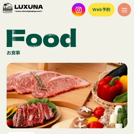
Web予約
お食事