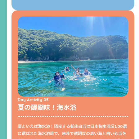
Day Activity 05
夏の醍醐味！海水浴
夏といえば海水浴！隣接する御座白浜は日本快水浴場100選
に選ばれた海水浴場で、遠浅で透明度の高い海と白い砂浜を