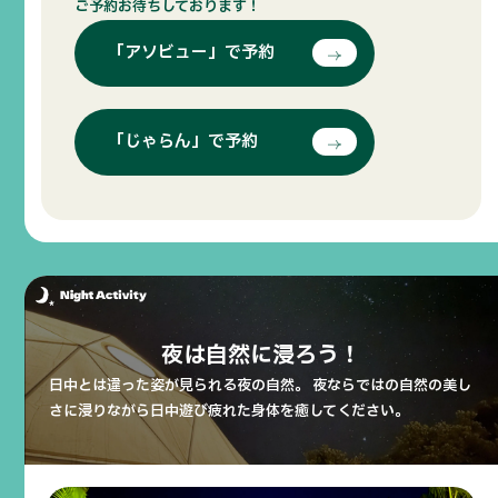
ご予約お待ちしております！
「アソビュー」で予約
「じゃらん」で予約
夜は自然に浸ろう！
日中とは違った姿が見られる夜の自然。
夜ならではの自然の美し
さに浸りながら日中遊び疲れた身体を癒してください。