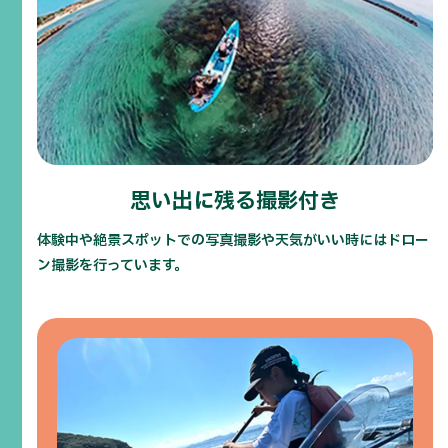
サンセットカヤック
御座岬を抜けて漕ぎ進めて目指すのは太平洋。雄大
な太平洋の上から見るサンセットは特別な光景とし
て思い出に残ることまちがいなし。
思い出に残る撮影付き
体験中や絶景スポットでの写真撮影や天気がいい時にはドロー
ン撮影を行っています。