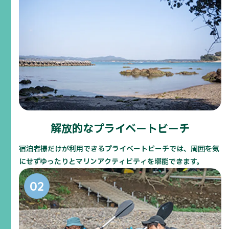
海を堪能できるカヤック体験です。
解放的なプライベートビーチ
カヤックで行く
秘境の浜のシュノーケルツアー
宿泊者様だけが利用できるプライベートビーチでは、周囲を気
誰も行けない秘境の浜へカヤックで出発！秘境の浜
にせずゆったりとマリンアクティビティを堪能できます。
からはシュノーケルで透明度抜群の御座の海のお魚
天国にご案内します。 添付使用希望