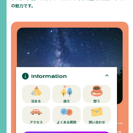
の魅力です。
泊まる
遊ぶ
憩う
Night Activity 01
一面に広がる天体パノラマ
アクセス
よくある質問
問い合わせ