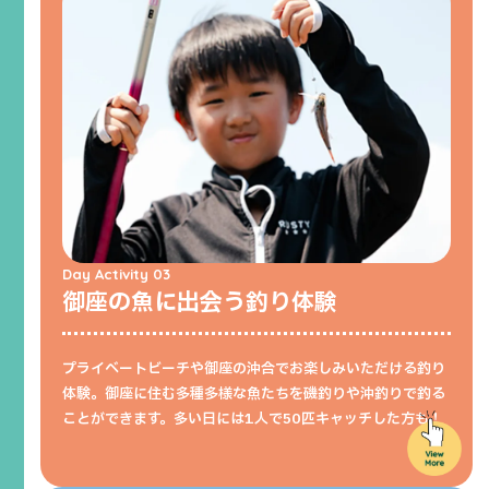
Day Activity 03
御座の魚に出会う釣り体験
プライベートビーチや御座の沖合でお楽しみいただける釣り
体験。御座に住む多種多様な魚たちを磯釣りや沖釣りで釣る
ことができます。多い日には1人で50匹キャッチした方も！