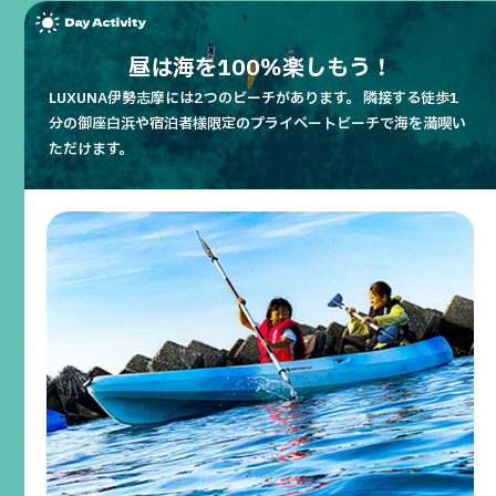
昼は海を100％楽しもう！
LUXUNA伊勢志摩には2つのビーチがあります。
隣接する徒歩1
分の御座白浜や宿泊者様限定のプライベートビーチで海を満喫い
ただけます。
秘境を巡るカヤックツアー
人気の
ツアーをご紹介