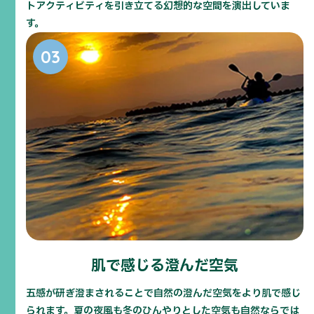
トアクティビティを引き立てる幻想的な空間を演出していま
す。
Close Window
肌で感じる澄んだ空気
五感が研ぎ澄まされることで自然の澄んだ空気をより肌で感じ
られます。夏の夜風も冬のひんやりとした空気も自然ならでは