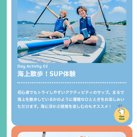
Day Activity 02
海上散歩！SUP体験
初心者でもトライしやすいアクティビティのサップ。まるで
海上を散歩しているかのように優雅なひとときをお楽しみい
ただけます。海に浮かぶ感覚を楽しむのもオススメ！