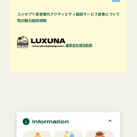
コンセプト
客室案内
アクティビティ
施設サービス
食事について
周辺観光
施設情報
トップページへ戻る
運営会社
宿泊約款