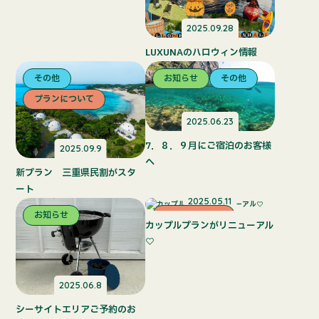
2025.09.28
LUXUNAのハロウィン情報
その他
お知らせ
その他
プランについて
2025.06.23
7．８．９月にご宿泊のお客様
2025.09.9
へ
新プラン 三重県民割がスタ
ート
2025.05.11
お知らせ
プランについて
カップルプランがリニューアル
♡
2025.06.8
シーサイトエリアご予約のお